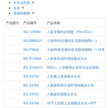
生化试剂盒
血清
基因细胞株
产品图片
产品编号
产品名称
XG-123980
人血管瘤内皮细胞（HemECs）
XG-B985421
小鼠B9杂交瘤的亚克隆细胞B9-11
XG-P3562
小鼠B9杂交瘤的亚克隆细胞B9-11 培养
XG-R12684
人卵巢癌成纤维细胞永生化
XG-X195673
MDS-L 人骨髓增生异常综合征细胞
XG-X3765
人胆囊上皮细胞永生化
XG-X3766
人胰腺癌相关成纤维细胞永生化
XG-X3767
人胰腺癌细胞永生化
XG-X3768
GFP人胆囊上皮细胞永生化+GFP