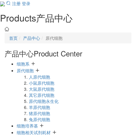
注册
登录
Products
产品中心
Toggl
navig
首页
产品中心
原代细胞
产品中心
Product Center
细胞系
原代细胞
人原代细胞
小鼠原代细胞
大鼠原代细胞
其它原代细胞
原代细胞永生化
羊原代细胞
猪原代细胞
兔原代细胞
细胞培养基
细胞相关试剂耗材