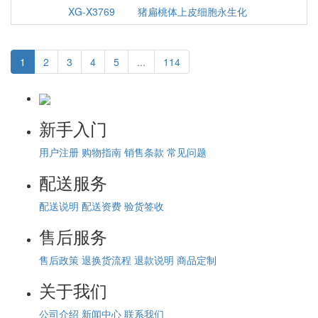
XG-X3769
猪扁桃体上皮细胞永生化
1
2
3
4
5
...
114
新手入门
用户注册
购物指南
销售条款
常见问题
配送服务
配送说明
配送资费
验货签收
售后服务
售后政策
退换货流程
退款说明
商品定制
关于我们
公司介绍
新闻中心
联系我们